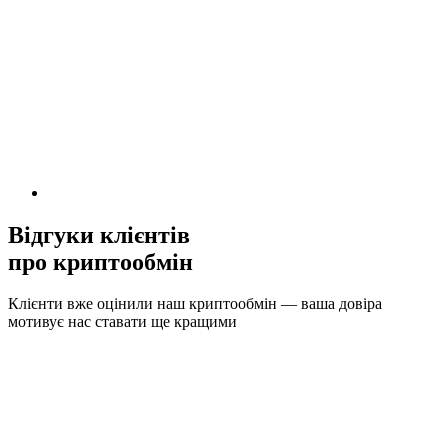
Відгуки клієнтів
про криптообмін
Клієнти вже оцінили наш криптообмін — ваша довіра
мотивує нас ставати ще кращими