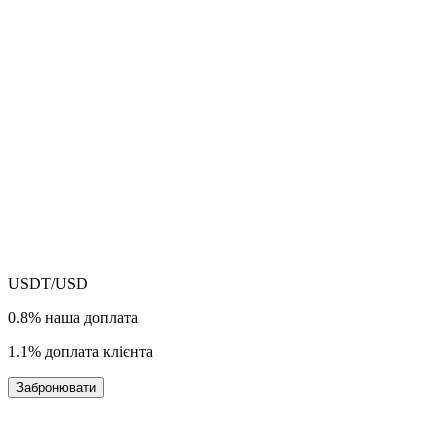
USDT
/USD
0.8%
наша доплата
1.1%
доплата клієнта
Забронювати