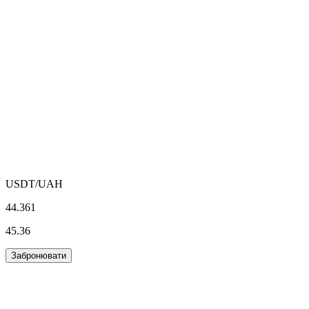
USDT
/UAH
44.361
45.36
Забронювати