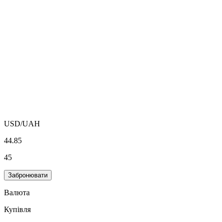
USD
/UAH
44.85
45
Забронювати
Валюта
Купівля