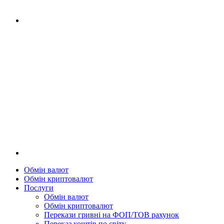
Обмін валют
Обмін криптовалют
Послуги
Обмін валют
Обмін криптовалют
Перекази гривні на ФОП/ТОВ рахунок
Переказ коштів по світу